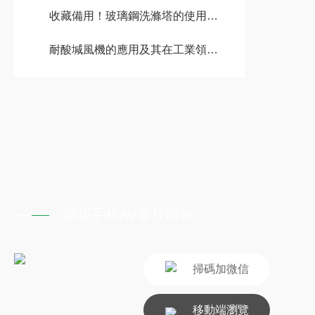
收藏備用！玻璃鋼洗滌塔的使用攻略
耐酸堿風機的應用及其在工業領域的重要性
聯係手机AV看片网站
掃碼加微信
移動端瀏覽