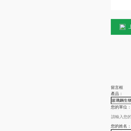
留言框
產品：
您的單位
您的姓名