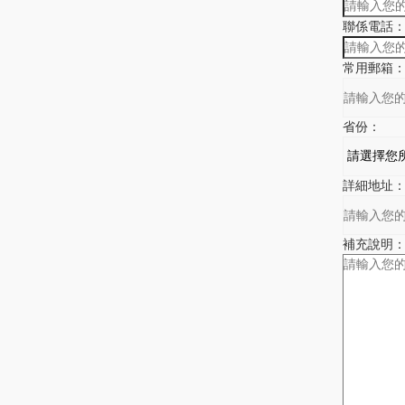
聯係電話
常用郵箱
省份：
詳細地址
補充說明