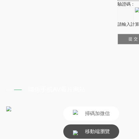
驗證碼：
請輸入計算
聯係手机AV看片网站
掃碼加微信
移動端瀏覽