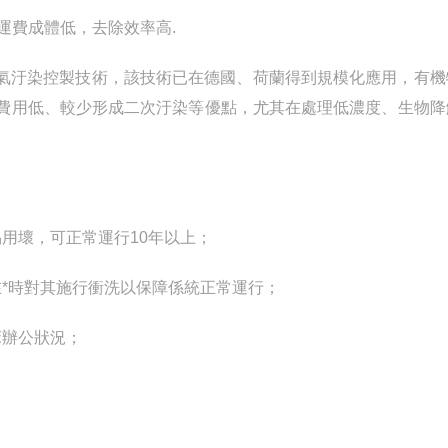
運費成體低，去除效率高.
氣汙染控製技術，該技術已在德國、荷蘭得到規模化應用，有機
行費用低、較少形成二次汙染等優點，尤其在處理低濃度、生物降
用壞，可正常運行10年以上；
*時對其施行衝洗以保障係統正常運行；
辦公狀況；