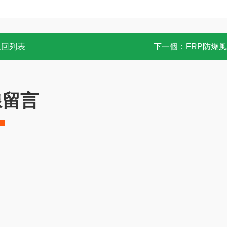
返回列表
下一個：
FRP防爆
線留言