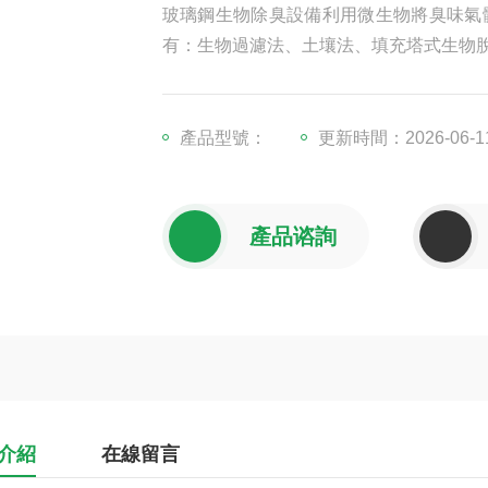
玻璃鋼生物除臭設備利用微生物將臭味氣
有：生物過濾法、土壤法、填充塔式生物
產品型號：
更新時間：2026-06-1
產品谘詢
介紹
在線留言