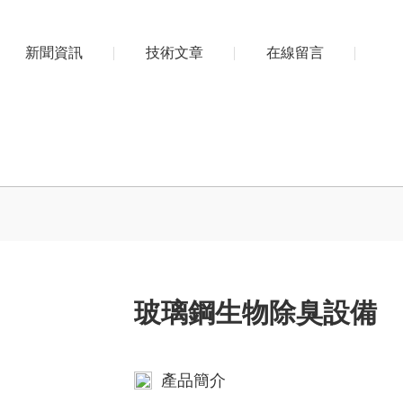
新聞資訊
技術文章
在線留言
玻璃鋼生物除臭設備
產品簡介