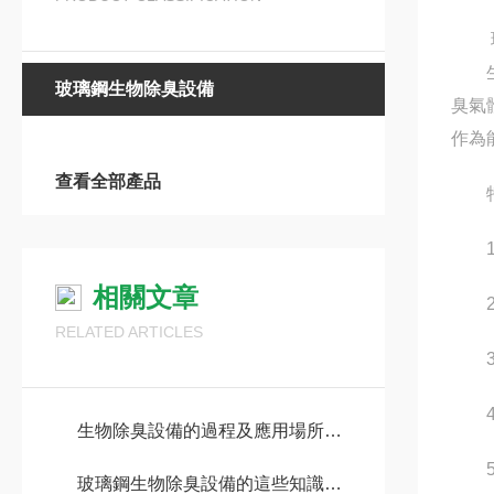
玻璃
生物
玻璃鋼生物除臭設備
臭氣
作為
查看全部產品
特
1.
相關文章
2.
RELATED ARTICLES
3.
4.
生物除臭設備的過程及應用場所說明
5.
玻璃鋼生物除臭設備的這些知識，您一定要知道