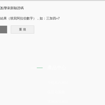
結果（填寫阿拉伯數字），如：三加四=7
產品中心
手机看片网站
隔音箱風機
玻璃鋼噴淋塔