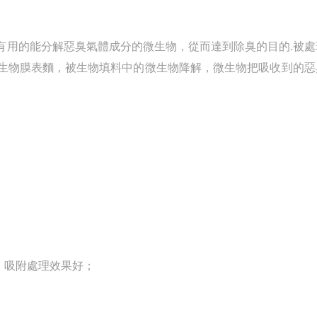
用的能分解惡臭氣體成分的微生物，從而達到除臭的目的.被處
生物膜表麵，被生物填料中的微生物降解，微生物把吸收到的惡
，吸附處理效果好；