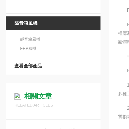
隔音箱風機
FR
相應
靜音箱風機
氣體
FRP風機
查看全部產品
FR
1.
多種
相關文章
RELATED ARTICLES
2.
質損