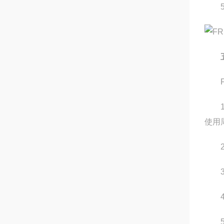
5.
FR
1.
使用
2.
3.
4.
5.