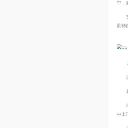
中，
3.
旋轉
規範
1.
2.
中出