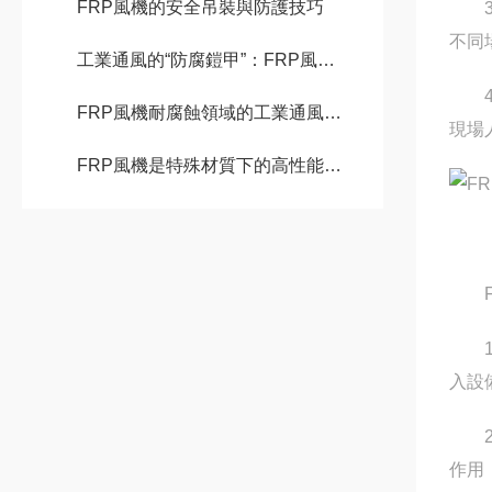
FRP風機的安全吊裝與防護技巧
3.
不同
工業通風的“防腐鎧甲”：FRP風機深度解析
4.
FRP風機耐腐蝕領域的工業通風專家
現場
FRP風機是特殊材質下的高性能風機
FR
1.
入設
2.
作用