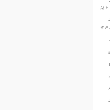
3.
架上
4.
物進
設備
1.
2.
3.
4.