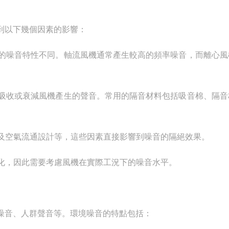
到以下幾個因素的影響：
的噪音特性不同。軸流風機通常產生較高的頻率噪音，而離心風
吸收或衰減風機產生的聲音。常用的隔音材料包括吸音棉、隔音
及空氣流通設計等，這些因素直接影響到噪音的隔絕效果。
化，因此需要考慮風機在實際工況下的噪音水平。
音、人群聲音等。環境噪音的特點包括：