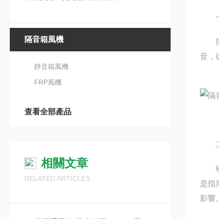
一
隔音箱風機
隔音
音，
靜音箱風機
FRP風機
查看全部產品
二
相關文章
噪音
RELATED ARTICLES
是指
影響