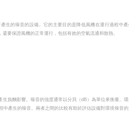
產生的噪音的設備。它的主要目的是降低風機在運行過程中產
，還要保證風機的正常運行，包括有效的空氣流通和散熱。
生負麵影響。噪音的強度通常以分貝（dB）為單位來衡量。環
程中產生的噪音。兩者之間的比較有助於評估設備對環境噪音的