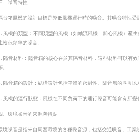
、噪音特性
箱風機的設計目標是降低風機運行時的噪音。其噪音特性受
 風機的類型：不同類型的風機（如軸流風機、離心風機）產生
生較低頻率的噪音。
 隔音材料：隔音箱的核心在於其隔音材料，這些材料可以有效
等。
 隔音箱的設計：結構設計包括箱體的密封性、隔音層的厚度以
 風機的運行狀態：風機在不同負荷下的運行噪音可能會有所變
環境噪音的來源與特點
噪音是指來自周圍環境的各種噪音源，包括交通噪音、工業噪