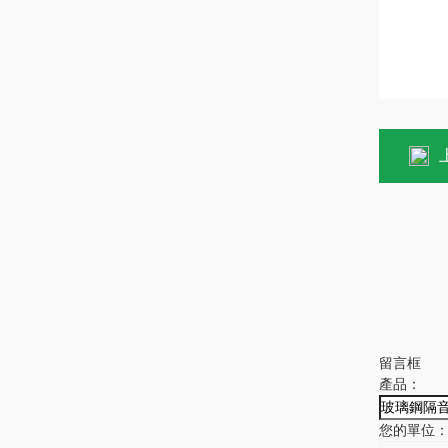
留言框
產品：
您的單位