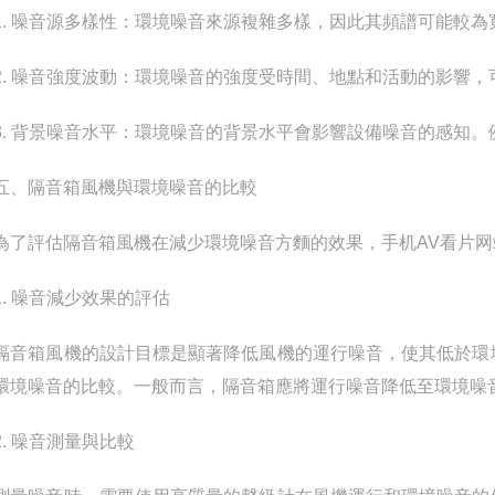
 噪音源多樣性：環境噪音來源複雜多樣，因此其頻譜可能較為
 噪音強度波動：環境噪音的強度受時間、地點和活動的影響，
 背景噪音水平：環境噪音的背景水平會影響設備噪音的感知。
隔音箱風機與環境噪音的比較
評估隔音箱風機在減少環境噪音方麵的效果，手机AV看片网
 噪音減少效果的評估
箱風機的設計目標是顯著降低風機的運行噪音，使其低於環境
環境噪音的比較。一般而言，隔音箱應將運行噪音降低至環境噪
 噪音測量與比較