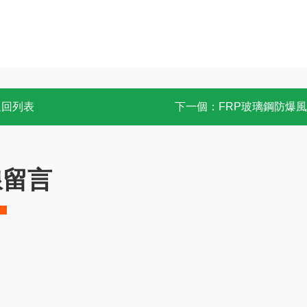
返回列表
下一個：
FRP玻璃鋼防爆
線留言