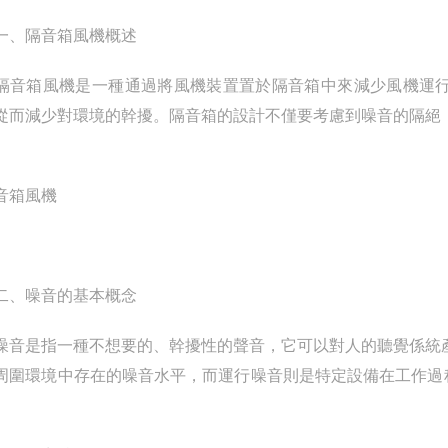
、隔音箱風機概述
箱風機是一種通過將風機裝置置於隔音箱中來減少風機運行
從而減少對環境的幹擾。隔音箱的設計不僅要考慮到噪音的隔絕
、噪音的基本概念
是指一種不想要的、幹擾性的聲音，它可以對人的聽覺係統產
周圍環境中存在的噪音水平，而運行噪音則是特定設備在工作過
。