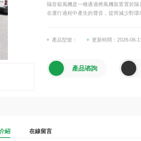
隔音箱風機是一種通過將風機裝置置於隔
在運行過程中產生的聲音，從而減少對環
正常運行，包括有效的空氣流通和散熱。
產品型號：
更新時間：2026-06-1
產品谘詢
介紹
在線留言