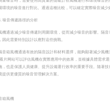
噪音時，需要使用高質量的聲級計在風機運行和環境噪音的條
圍環境的噪音進行對比。通過這種比較，可以確定實際噪音減少
 噪音傳遞路徑的分析
通過減少噪音傳遞到周圍環境，從而減少噪音的影響。隔音箱
，因此需要特別設計以應對這些挑戰。
箱風機通過有效的隔音設計和材料選擇，能夠顯著減少風機運
V看片网站可以評估風機在實際應用中的效果，並根據具體需求
施，也是保護人員健康、提升設備運行效率的重要手段。隨著技
境提供更優質的噪音管理解決方案。