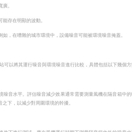
寬廣。
可能存在明顯的波動。
例如，在嘈雜的城市環境中，設備噪音可能被環境噪音掩蓋。
站可以將其運行噪音與環境噪音進行比較，具體包括以下幾個方
噪音水平。評估噪音減少效果通常需要測量風機在隔音箱中的
音之下，以減少對周圍環境的幹擾。