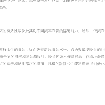
件下進行測試。應在風機運行狀態下測量隔音箱內外的噪音水
效果。
的有效性取決於其對不同頻率噪音的隔絕能力。通常，低頻噪
行產生的噪音，從而改善環境噪音水平。通過與環境噪音的比
選擇合適的風機和隔音箱設計。噪音控製不僅是提高工作環境舒適
術的進步和應用需求的增加，風機的設計和性能將繼續得到優化