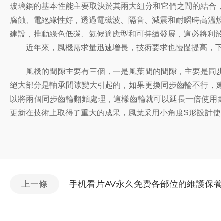
玻璃鋼的基本性能主要取決於其兩大組分和它們之間的結合
腐蝕、電絕緣性好，透過電磁波、隔音、減震和耐瞬時高溫
建設，推動綠色低碳、氣候適應型和可持續發展，這必將利
近年來，風機需求量迅速增長，技術要求也慢慢提高，下
風機的間隙主要有三個，一是風葉間的間隙，主要是同步
絕大部分是軸承間隙變大引起的，如果更換同步齒輪不行，
以將兩個同步齒輪翻麵處理，這樣齒輪就可以延長一倍使用
更新在技術上取得了重大的成果，風葉采用小角度S形設計
上一條
手机看片AV永久免费各部位的維護保