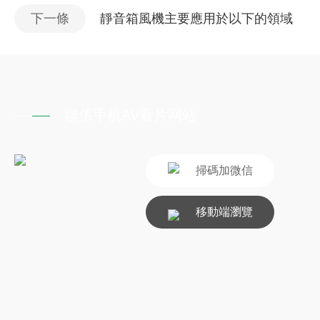
下一條
靜音箱風機主要應用於以下的領域
聯係手机AV看片网站
掃碼加微信
移動端瀏覽