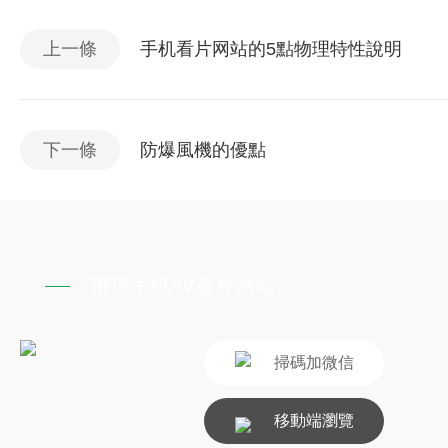
上一條
手机看片网站的5點物理特性說明
下一條
防爆風機的優點
聯係手机AV看片网站
掃碼加微信
移動端瀏覽