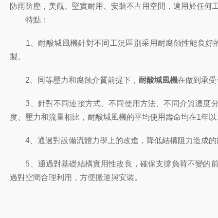
防雨防塵，美觀、堅實耐用、安裝不占用空間，適用於任何
特點：
1、耐酸堿風機針對不同工況區別采用耐腐蝕性能良好的
製。
2、同等壓力和腐蝕介質前提下，
耐酸堿風機
在做到承受
3、針對不同連接方式、不同使用方法、不同介質濃度分
度、壓力和流量相比，耐酸堿風機的平均使用壽命均在1年以
4、通過對設備流體力學上的改進，降低結構阻力造成的能
5、通過對基礎結構實用性改良，確保支撐負荷不變的前
過對空間合理利用，方便搬運與安裝。