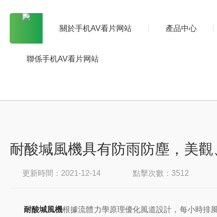
關於手机AV看片网站
產品中心
聯係手机AV看片网站
耐酸堿風機具有防雨防塵，美觀
更新時間：2021-12-14
點擊次數：3512
耐酸堿風機
根據流體力學原理優化風道設計，每小時排風量4