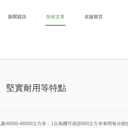
新聞資訊
技術文章
在線留言
、堅實耐用等特點
6000-48000立方米，1台風機可保證800立方米車間每分