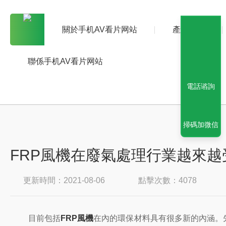
關於手机AV看片网站
產品中心
聯係手机AV看片网站
電話谘詢
掃碼加微信
FRP風機在廢氣處理行業越來越
更新時間：2021-08-06
點擊次數：4078
目前包括
FRP風機
在內的環保材料具有很多新的內涵。