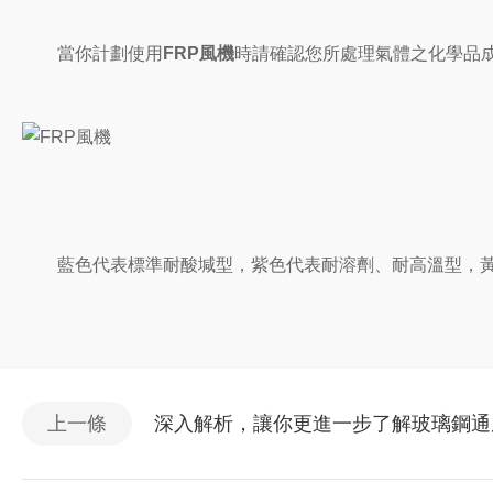
當你計劃使用
FRP風機
時請確認您所處理氣體之化學品
藍色代表標準耐酸堿型，紫色代表耐溶劑、耐高溫型，黃
上一條
深入解析，讓你更進一步了解玻璃鋼通