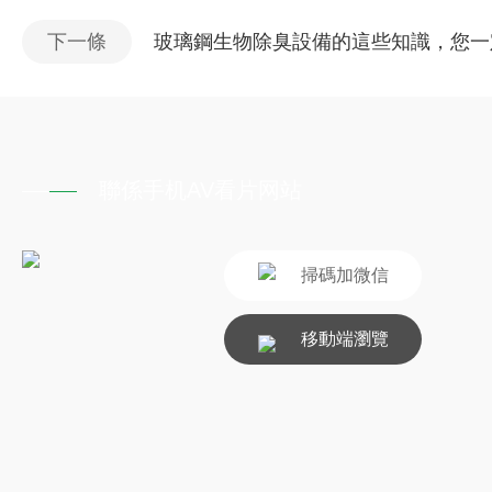
下一條
玻璃鋼生物除臭設備的這些知識，您一
聯係手机AV看片网站
掃碼加微信
移動端瀏覽