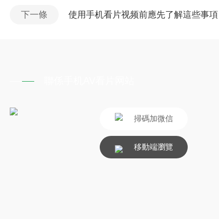
下一條
使用手机看片视频前應先了解這些事項
聯係手机AV看片网站
掃碼加微信
移動端瀏覽