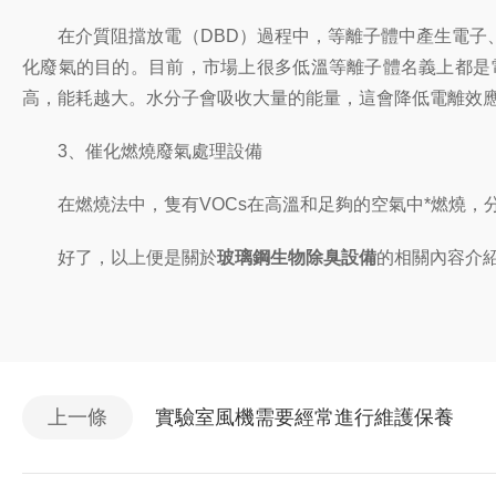
在介質阻擋放電（DBD）過程中，等離子體中產生電子、
化廢氣的目的。目前，市場上很多低溫等離子體名義上都是
高，能耗越大。水分子會吸收大量的能量，這會降低電離效
3、催化燃燒廢氣處理設備
在燃燒法中，隻有VOCs在高溫和足夠的空氣中*燃燒，分
好了，以上便是關於
玻璃鋼生物除臭設備
的相關內容介
上一條
實驗室風機需要經常進行維護保養