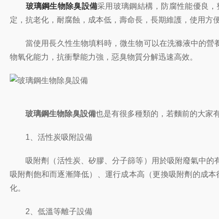
玻璃鋼生物除臭設備
采用玻璃鋼結構，防腐性能優良，
定，抗老化，耐腐蝕，成本低，壽命長，長期維護，使用方
當使用長久性生物填料時，微生物可以在洗滌液中的營養
物氧化能力，抗衝擊能力強，惡臭物質分解迅速高效。
玻璃鋼生物除臭設備
也是有很多種類的，若麵前的大家
1、活性炭吸附設備
吸附劑（活性炭、矽膠、分子篩等）用於吸附廢氣中的有
吸附劑飽和而逐漸降低）、運行成本高（更換吸附劑的成本很
化。
2、低溫等離子設備