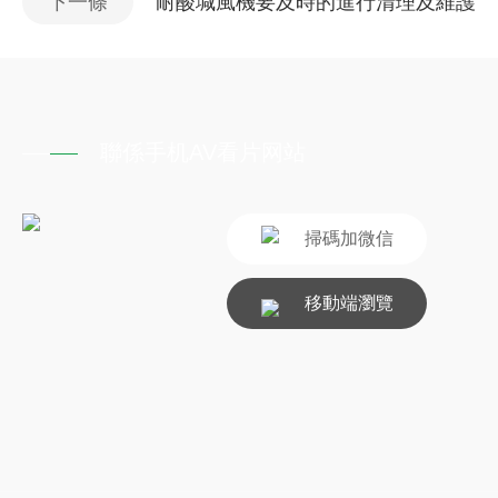
下一條
耐酸堿風機要及時的進行清理及維護
聯係手机AV看片网站
掃碼加微信
移動端瀏覽