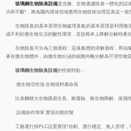
玻璃鋼生物除臭設備
是洗滌、生物過濾除臭一體化的設
功和不斷*，將為國內環保領域應用生物技術治理惡臭這一新
生物除臭的基本原理生物處理臭氣的基本原理是利用微生
成不利於微生物生活的酸性環境，並從根本上降解分解時產
生物除臭可分為三個過程：惡臭氣體的溶解過程，即由氣
著在微生物體外，由微生物分泌的細胞外酶分解為可溶性物
玻璃鋼生物除臭設備
的性能特點：
.微生物活性強 生物填料壽命長
比表麵積大生物膜易生長、耐腐蝕、耐生物降解、保濕性能
.設備操作簡單 實現自動控製
工藝運行按PLC設置實現*自動、運行穩定、無人管理，可