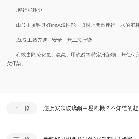
.運行能耗少
由於本填料良好的保濕性能，噴淋水間歇運行，水的消耗
.除臭工藝先進、安全、無二次汙染
有效去除硫化氫、氨氣、甲硫醇等特定汙染物，無任何危
次汙染。
上一條
怎麽安裝玻璃鋼中壓風機？不知道的趕