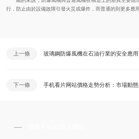
總的來說，防爆風機與普通風機在構造上的差異主要體現
行，防止由於設備故障引發火災或爆炸，而普通的則更多應
上一條
玻璃鋼防爆風機在石油行業的安全應用
下一條
手机看片网站價格走勢分析：市場動態
聯係手机AV看片网站