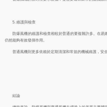
5. 維護與檢查
防爆風機的維護和檢查相較於普通的要複雜許多。在易燃
仍然能夠有效發揮作用。
普通風機則更多依賴於定期清潔和常規的機械維護，安全
結論