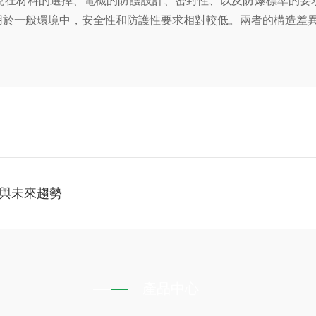
在材料的選擇、電機的防護設計、密封性、以及防爆標準的要求
用於一般環境中，安全性和防護性要求相對較低。兩者的構造差
與未來趨勢
產品中心