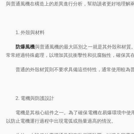
與普通風機在構造上的差異進行分析，幫助讀者更好地理解
1. 外殼與材料
防爆風機
與普通風機的最大區別之一就是其外殼和材質
常常經過特殊處理，以增加其抗衝擊性和抗腐蝕性，確保其
普通的外殼材質則不要求具備這些特性，通常使用較為普
2. 電機與防護設計
電機是其核心組件之一。為了確保電機在易爆環境中使用
以防止電機運行過程中出現電弧或熱量過高的情況。