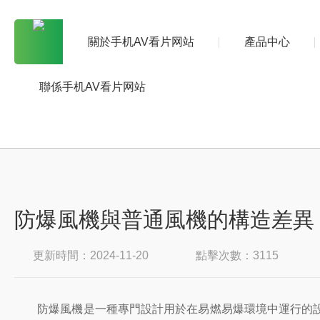
關於手机AV看片网站
產品中心
聯係手机AV看片网站
防爆風機與普通風機的構造差異
更新時間：2024-11-20
點擊次數：3115
防爆風機是一種專門設計用於在易燃易爆環境中運行的設