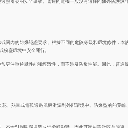
熱引發的安全事故。普通的電機一般沒有這樣的額外防護設計
或國內的防爆認證要求。根據不同的危險等級和環境條件，本設備
或粉塵環境中安全運行。
更注重通風性能和經濟性，而不涉及防爆性能。因此，普通風
花、熱量或電弧通過風機泄漏到外部環境中。防爆型的的葉輪、
，不會對周圍環境造成汙染或影響，因此其密封設計較為簡單