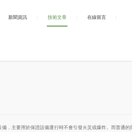
新聞資訊
技術文章
在線留言
備，主要用於保證設備運行時不會引發火災或爆炸。而普通的則