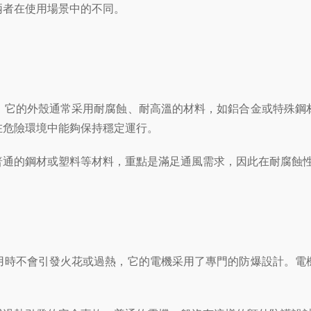
兩者在使用場景中的不同。
。它的外殼通常采用耐腐蝕、耐高溫的材料，如鋁合金或特殊鋼
在危險環境中能夠保持穩定運行。
通的鋼材或塑料等材料，重點是滿足通風需求，因此在耐腐蝕性
時不會引發火花或過熱，它的電機采用了專門的防爆設計。電機