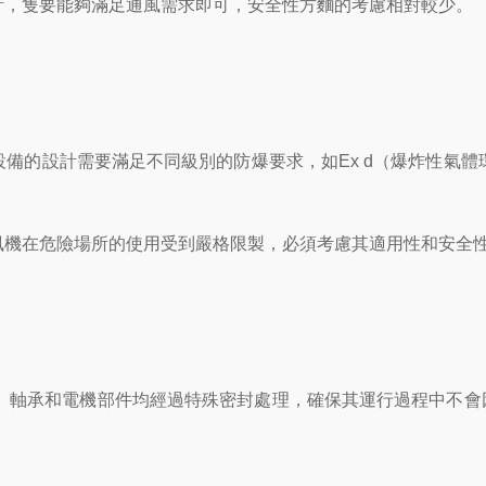
，隻要能夠滿足通風需求即可，安全性方麵的考慮相對較少。
的設計需要滿足不同級別的防爆要求，如Ex d（爆炸性氣體環
機在危險場所的使用受到嚴格限製，必須考慮其適用性和安全
軸承和電機部件均經過特殊密封處理，確保其運行過程中不會
。