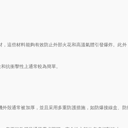
材，這些材料能夠有效防止外部火花和高溫氣體引發爆炸。此外
和抗衝擊性上通常較為簡單。
外殼通常被加厚，並且采用多重防護措施，如防爆接線盒、防