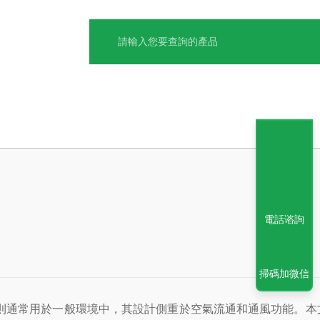
電話谘詢
掃碼加微信
通常用於一般環境中，其設計側重於空氣流通和通風功能。本