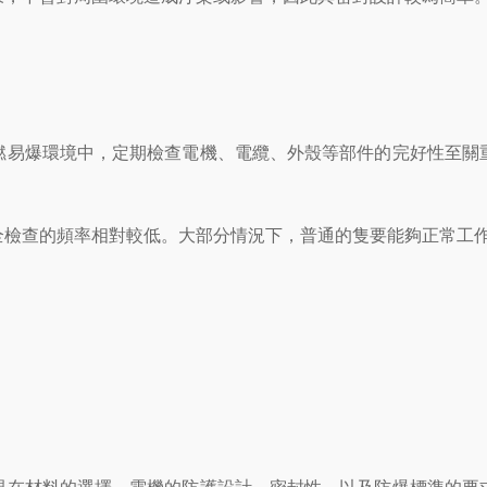
易爆環境中，定期檢查電機、電纜、外殼等部件的完好性至關重
檢查的頻率相對較低。大部分情況下，普通的隻要能夠正常工