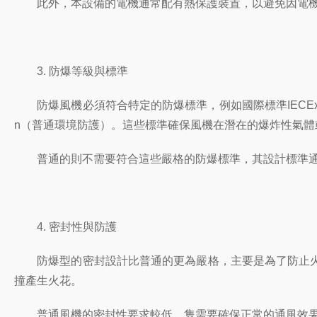
此外，本設備的電機通常配有熱保護裝置，以避免因電機過
3. 防爆等級與標準
防爆風機必須符合特定的防爆標準，例如國際標準IECEx
n（普通環境防護）。這些標準確保風機在潛在的爆炸性氣體
普通的則不需要符合這些嚴格的防爆標準，其設計標準通常
4. 密封性與防護
防爆型的密封設計比普通的更為嚴格，主要是為了防止火
撞產生火花。
普通風機的密封性要求較低，隻需要確保正常的通風效果