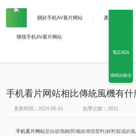
關於手机AV看片网站
產品中心
聯係手机AV看片网站
電話谘詢
掃碼加微信
手机看片网站相比傳統風機有什
更新時間：2024-05-31
點擊次數：3831
手机看片网站
是由玻璃鋼(即纖維增強塑料)材料製成的