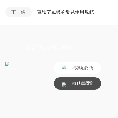
下一條
實驗室風機的常見使用規範
聯係手机AV看片网站
掃碼加微信
移動端瀏覽