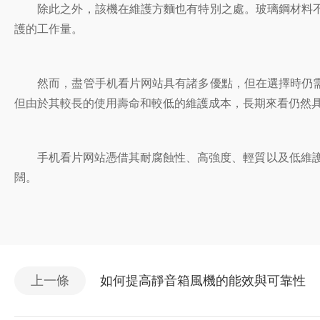
除此之外，該機在維護方麵也有特別之處。玻璃鋼材料不
護的工作量。
然而，盡管手机看片网站具有諸多優點，但在選擇時仍需
但由於其較長的使用壽命和較低的維護成本，長期來看仍然
手机看片网站憑借其耐腐蝕性、高強度、輕質以及低維護需
闊。
上一條
如何提高靜音箱風機的能效與可靠性