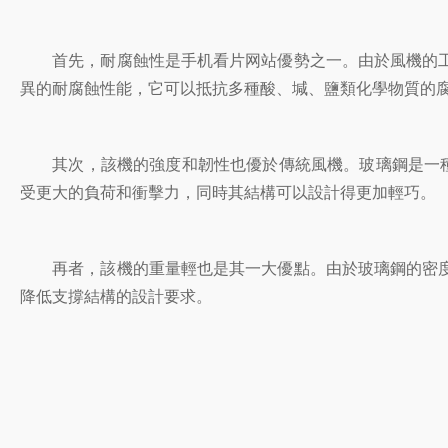
首先，耐腐蝕性是手机看片网站優勢之一。由於風機的工
異的耐腐蝕性能，它可以抵抗多種酸、堿、鹽類化學物質的
其次，該機的強度和韌性也優於傳統風機。玻璃鋼是一種複
受更大的負荷和衝擊力，同時其結構可以設計得更加輕巧。
再者，該機的重量輕也是其一大優點。由於玻璃鋼的密度
降低支撐結構的設計要求。