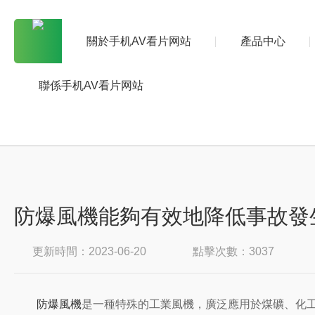
關於手机AV看片网站
產品中心
聯係手机AV看片网站
防爆風機能夠有效地降低事故發
更新時間：2023-06-20
點擊次數：3037
防爆風機
是一種特殊的工業風機，廣泛應用於煤礦、化