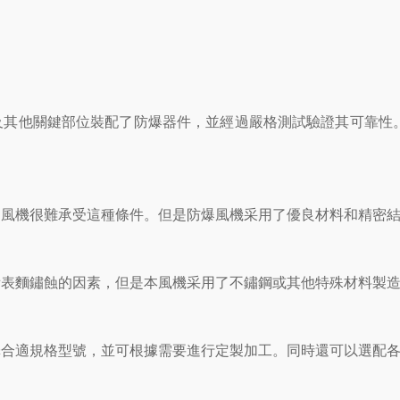
其他關鍵部位裝配了防爆器件，並經過嚴格測試驗證其可靠性
風機很難承受這種條件。但是防爆風機采用了優良材料和精密結構
表麵鏽蝕的因素，但是本風機采用了不鏽鋼或其他特殊材料製造
合適規格型號，並可根據需要進行定製加工。同時還可以選配各