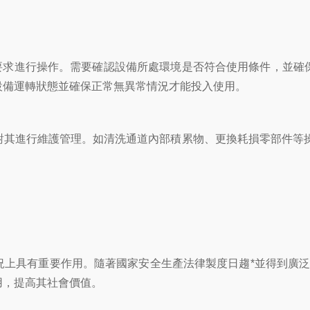
求進行操作。需要確認設備所處環境是否符合使用條件，並確
設備運轉狀態並確保正常無異常情況才能投入使用。
對其進行維護管理。如清洗通道內部積累物、更換耗損零部件等操
具有重要作用。隨著國家安全生產法律製度日趨*並得到廣泛推
用，提高其社會價值。