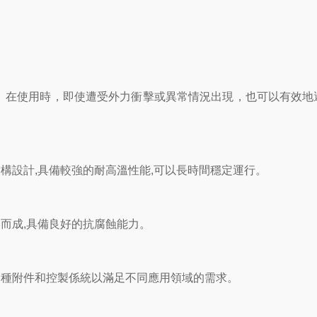
。在使用時，即使遭受外力衝擊或異常情況出現，也可以有效地
設計,具備較強的耐高溫性能,可以長時間穩定運行。
而成,具備良好的抗腐蝕能力。
種附件和控製係統以滿足不同應用領域的需求。