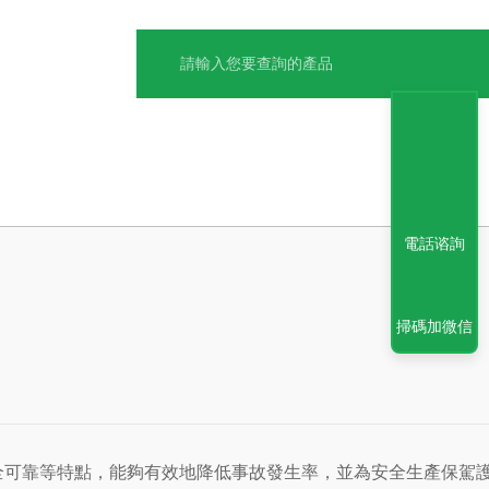
電話谘詢
掃碼加微信
全可靠等特點，能夠有效地降低事故發生率，並為安全生產保駕