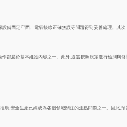
保設備固定牢固、電氣接線正確無誤等問題得到妥善處理。其次
作都屬於基本維護內容之一。此外,還需按照規定進行檢測與修
廣,安全生產已經成為各個領域關注的焦點問題之一。因此,預