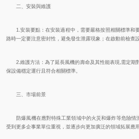
二、安裝與維護
1.安裝要點：在安裝過程中，需要嚴格按照相關標準和要
路時一定要注意密封性，避免發生泄露現象；在啟動前檢查
2.維護方法：為了延長風機的壽命及其性能表現,需定期
保設備穩定運行且符合相關標準。
三、市場前景
防爆風機在應對特殊工業領域中的火災和爆炸等危險情況上
受到更多企事業單位重視，並逐步向更加廣泛的領域拓展應