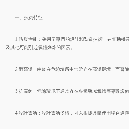
一、技術特征
1.防爆性能：采用了專門的設計和製造技術，在電動機及
及其他可能引起氣體爆炸的因素。
2.耐高溫：由於在危險場所中常常存在高溫環境，而普通
3.抗腐蝕：危險環境下通常存在各種酸堿氣體等導致設備
4.設計靈活：設計靈活多樣，可以根據具體使用場合選擇