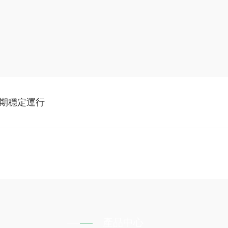
期穩定運行
產品中心