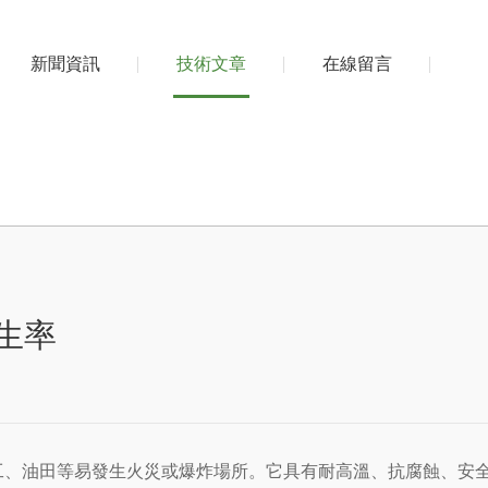
新聞資訊
技術文章
在線留言
生率
工、油田等易發生火災或爆炸場所。它具有耐高溫、抗腐蝕、安