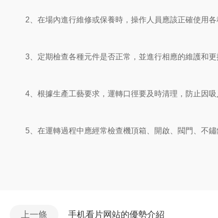
2、在場內進行維修或保養時，操作人員應該正確使用各
3、定期檢查各種元件是否正常，並進行相應的維護和更
4、根據生產工藝要求，運轉口徑要及時清理，防止因吸
5、在運轉過程中應經常檢查機頂箱、開啟、閥門、不鏽鋼
上一條
手机看片网站的優勢介紹